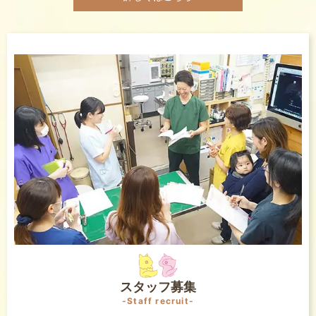
スタッフ募集
-Staff recruit-