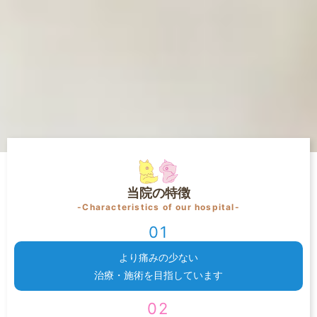
当院の特徴
-Characteristics of our hospital-
01
より痛みの少ない
治療・施術を
目指しています
02