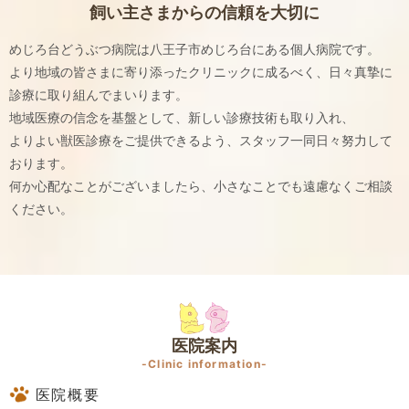
飼い主さまからの信頼を大切に
めじろ台どうぶつ病院は八王子市めじろ台にある個人病院です。
より地域の皆さまに寄り添ったクリニックに成るべく、日々真摯に
診療に取り組んでまいります。
地域医療の信念を基盤として、新しい診療技術も取り入れ、
よりよい獣医診療をご提供できるよう、スタッフ一同日々努力して
おります。
何か心配なことがございましたら、小さなことでも遠慮なくご相談
ください。
医院案内
-Clinic information-
医院概要