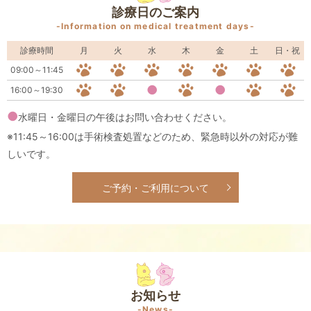
診療日のご案内
-Information on medical treatment days-
診療時間
月
火
水
木
金
土
日・祝
09:00～11:45
●
●
16:00～19:30
●
水曜日・金曜日の午後はお問い合わせください。
※11:45～16:00は手術検査処置などのため、緊急時以外の対応が難
しいです。
ご予約・ご利用について
お知らせ
-News-