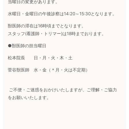
当曜日の変更があります。
水曜日・金曜日の午後診察は
14:20～15:30となります。
獣医師の滞在は
16
時頃までとなります。
スタッフ
(
看護師・トリマー
)
は
18時
までおります。
●獣医師の担当曜日
松本院長 日・月・火・木・土
菅谷獣医師 水・金（＊月・火は不定期）
ご不便・ご迷惑をおかけいたしますが、ご理解・ご協力
をお願いいたします。