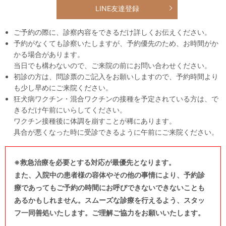
LINE友達登録
ご予約の際に、診察内容をできるだけ詳しくお伝えください。
予約がなくても診察いたしますが、予約優先のため、お時間がか
かる場合があります。
当日でも構わないので、ご来院の前にお問い合わせください。
初診の方は、問診票のご記入をお願いしますので、予約時間より
も少し早めにご来院ください。
狂犬病ワクチン・混合ワクチンの接種を予定されている方は、で
きるだけ午前にいらしてください。
ワクチン接種後に体調を崩すことが稀にあります。
具合が悪くなった時に受診できるように午前にご来院ください。
※救急治療を必要とする対応が最優先となります。
また、入院中の患者様の容体やその他の事情により、予約診
療であってもご予約の時間にお呼びできないできないことも
あるかもしれません。スムーズな診療を行えるよう、スタッ
フ一同善処いたします。ご理解ご協力をお願いいたします。